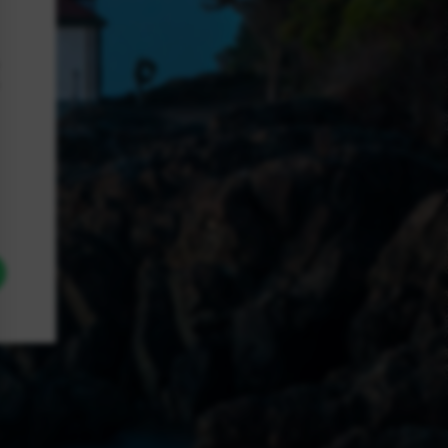
网站安全检测
搜狗收录查询
单机游戏下载-好玩的手机游戏大
全-逗游网
百度收录查询
乐玩游戏平台 - 找游戏、玩游
戏、来乐玩！
Spark More！去发现，无限可
能--腾讯游戏官方网站
七星辅助_传奇辅助-七星辅助官
方网站【100%官网】
溜发资源网-每天分享
Emojis & Earth Porn