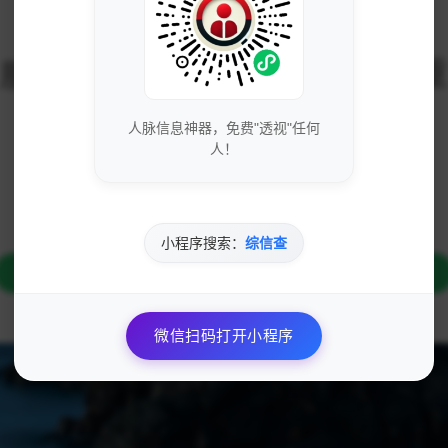
高水平对局的便利。市场规模呈现出爆发式增长，服务种类从
学、账号托管、赛事陪练等多元化方向。
的线上交易生态，采用实名实名认证、分级代练师制度以及多
并最大程度保障账号安全。部分头部平台通过技术手段，如录
人脉信息神器，免费"透视"任何
行为，力求打造良好公正的服务环境。
人！
其潜藏的隐患亦不可忽视。首先，账户安全风险依然是玩家最
台安全防护不足，极易造成账号被盗用、封禁风险增加。其
小程序搜索：
综信查
队存在技术不稳定、违规则行为（如恶意挂机、刷分 ）等问
台声誉。
微信扫码打开小程序
助
www.wzrydl.com